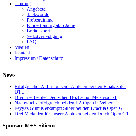
Training
Angebote
Taekwondo
Probetraining
Kindertraining ab 5 Jahre
Breitensport
Selbstverteidigung
FAQ
Medien
Kontakt
Impressum / Datenschutz
News
Erfolgreicher Auftritt unserer Athleten bei den Finals 8 der
DTU
Drei Titel bei der Deutschen Hochschul-Meisterschaft
Nachwuchs erfolgreich bei den LA Open in Velbert
Feyyaz Gümüs erkämpft Silber bei den Dracula Open G1
Drei Medaillen für unsere Athleten bei den Dutch Open G1
Sponsor M+S Silicon