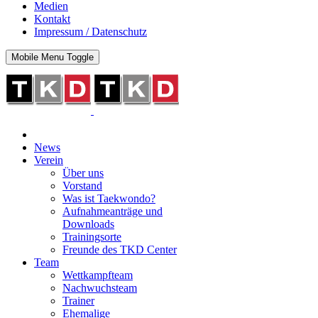
Medien
Kontakt
Impressum / Datenschutz
Mobile Menu Toggle
News
Verein
Über uns
Vorstand
Was ist Taekwondo?
Aufnahmeanträge und
Downloads
Trainingsorte
Freunde des TKD Center
Team
Wettkampfteam
Nachwuchsteam
Trainer
Ehemalige