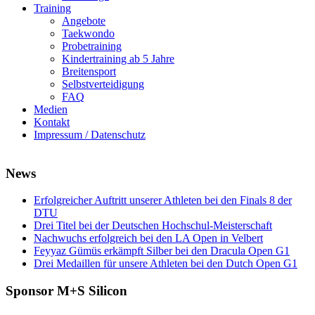
Training
Angebote
Taekwondo
Probetraining
Kindertraining ab 5 Jahre
Breitensport
Selbstverteidigung
FAQ
Medien
Kontakt
Impressum / Datenschutz
News
Erfolgreicher Auftritt unserer Athleten bei den Finals 8 der
DTU
Drei Titel bei der Deutschen Hochschul-Meisterschaft
Nachwuchs erfolgreich bei den LA Open in Velbert
Feyyaz Gümüs erkämpft Silber bei den Dracula Open G1
Drei Medaillen für unsere Athleten bei den Dutch Open G1
Sponsor M+S Silicon