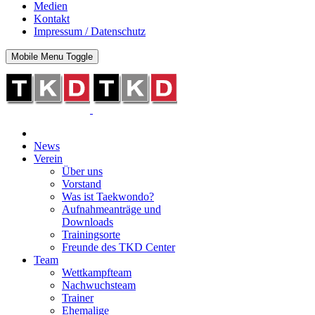
Medien
Kontakt
Impressum / Datenschutz
Mobile Menu Toggle
News
Verein
Über uns
Vorstand
Was ist Taekwondo?
Aufnahmeanträge und
Downloads
Trainingsorte
Freunde des TKD Center
Team
Wettkampfteam
Nachwuchsteam
Trainer
Ehemalige