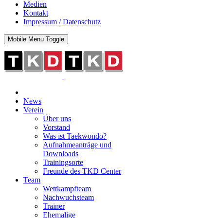
Medien
Kontakt
Impressum / Datenschutz
Mobile Menu Toggle
News
Verein
Über uns
Vorstand
Was ist Taekwondo?
Aufnahmeanträge und
Downloads
Trainingsorte
Freunde des TKD Center
Team
Wettkampfteam
Nachwuchsteam
Trainer
Ehemalige