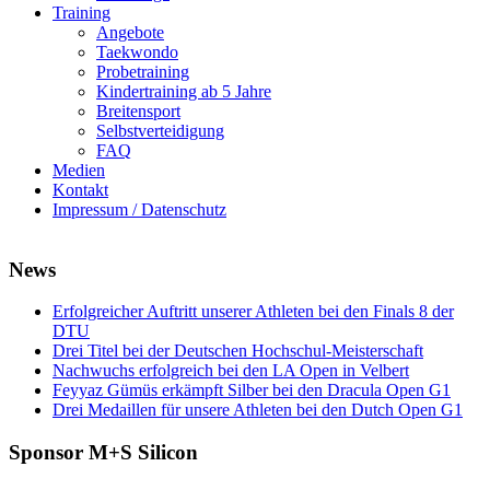
Training
Angebote
Taekwondo
Probetraining
Kindertraining ab 5 Jahre
Breitensport
Selbstverteidigung
FAQ
Medien
Kontakt
Impressum / Datenschutz
News
Erfolgreicher Auftritt unserer Athleten bei den Finals 8 der
DTU
Drei Titel bei der Deutschen Hochschul-Meisterschaft
Nachwuchs erfolgreich bei den LA Open in Velbert
Feyyaz Gümüs erkämpft Silber bei den Dracula Open G1
Drei Medaillen für unsere Athleten bei den Dutch Open G1
Sponsor M+S Silicon