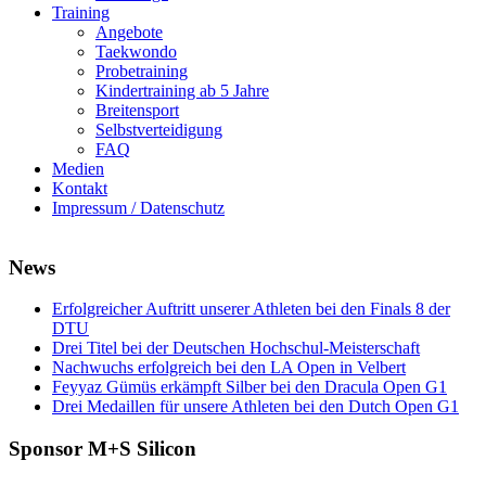
Training
Angebote
Taekwondo
Probetraining
Kindertraining ab 5 Jahre
Breitensport
Selbstverteidigung
FAQ
Medien
Kontakt
Impressum / Datenschutz
News
Erfolgreicher Auftritt unserer Athleten bei den Finals 8 der
DTU
Drei Titel bei der Deutschen Hochschul-Meisterschaft
Nachwuchs erfolgreich bei den LA Open in Velbert
Feyyaz Gümüs erkämpft Silber bei den Dracula Open G1
Drei Medaillen für unsere Athleten bei den Dutch Open G1
Sponsor M+S Silicon