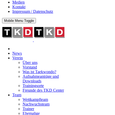
Medien
Kontakt
Impressum / Datenschutz
Mobile Menu Toggle
News
Verein
Über uns
Vorstand
Was ist Taekwondo?
Aufnahmeanträge und
Downloads
Trainingsorte
Freunde des TKD Center
Team
Wettkampfteam
Nachwuchsteam
Trainer
Ehemalige