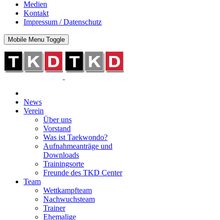
Medien
Kontakt
Impressum / Datenschutz
Mobile Menu Toggle
News
Verein
Über uns
Vorstand
Was ist Taekwondo?
Aufnahmeanträge und
Downloads
Trainingsorte
Freunde des TKD Center
Team
Wettkampfteam
Nachwuchsteam
Trainer
Ehemalige