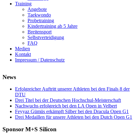
Training
Angebote
Taekwondo
Probetraining
Kindertraining ab 5 Jahre
Breitensport
Selbstverteidigung
FAQ
Medien
Kontakt
Impressum / Datenschutz
News
Erfolgreicher Auftritt unserer Athleten bei den Finals 8 der
DTU
Drei Titel bei der Deutschen Hochschul-Meisterschaft
Nachwuchs erfolgreich bei den LA Open in Velbert
Feyyaz Gümüs erkämpft Silber bei den Dracula Open G1
Drei Medaillen für unsere Athleten bei den Dutch Open G1
Sponsor M+S Silicon