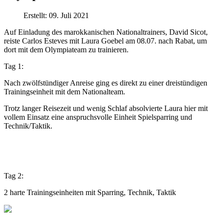
Erstellt: 09. Juli 2021
Auf Einladung des marokkanischen Nationaltrainers, David Sicot,
reiste Carlos Esteves mit Laura Goebel am 08.07. nach Rabat,
um
dort mit dem Olympiateam zu trainieren.
Tag 1:
Nach zwölfstündiger Anreise ging es direkt zu einer dreistündigen
Trainingseinheit mit dem Nationalteam
.
Trotz langer Reisezeit und wenig Schlaf absolvierte Laura hier mit
vollem Einsatz eine anspruchsvolle Einheit Spielsparring und
Technik/Taktik.
Tag 2:
2 harte Trainingseinheiten mit Sparring, Technik, Taktik