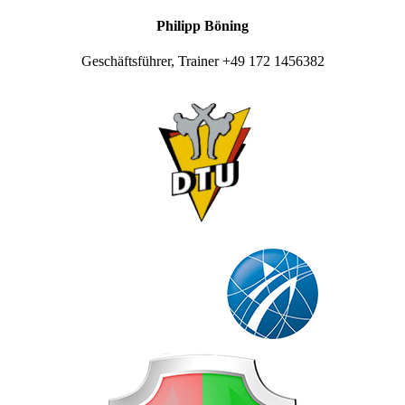
Philipp Böning
Geschäftsführer, Trainer +49 172 1456382