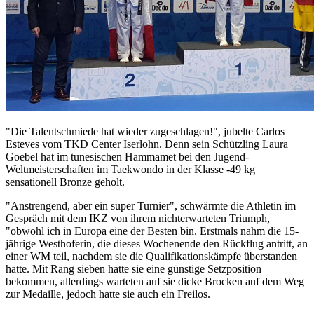
"Die Talentschmiede hat wieder zugeschlagen!", jubelte Carlos
Esteves vom TKD Center Iserlohn. Denn sein Schützling Laura
Goebel hat im tunesischen Hammamet bei den Jugend-
Weltmeisterschaften im Taekwondo in der Klasse -49 kg
sensationell Bronze geholt.
"Anstrengend, aber ein super Turnier", schwärmte die Athletin im
Gespräch mit dem IKZ von ihrem nichterwarteten Triumph,
"obwohl ich in Europa eine der Besten bin. Erstmals nahm die 15-
jährige Westhoferin, die dieses Wochenende den Rückflug antritt, an
einer WM teil, nachdem sie die Qualifikationskämpfe überstanden
hatte. Mit Rang sieben hatte sie eine günstige Setzposition
bekommen, allerdings warteten auf sie dicke Brocken auf dem Weg
zur Medaille, jedoch hatte sie auch ein Freilos.