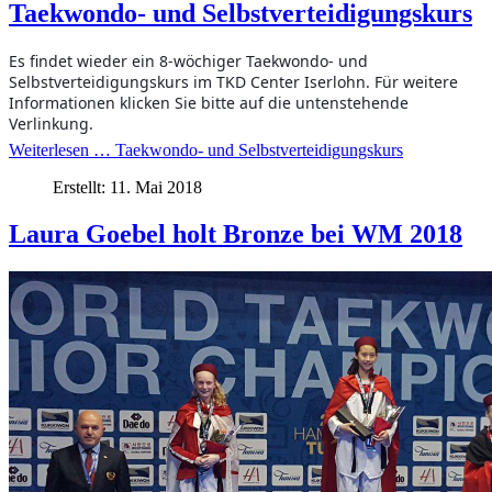
Taekwondo- und Selbstverteidigungskurs
Es findet wieder ein 8-wöchiger Taekwondo- und
Selbstverteidigungskurs im TKD Center Iserlohn. Für weitere
Informationen klicken Sie bitte auf die untenstehende
Verlinkung.
Weiterlesen … Taekwondo- und Selbstverteidigungskurs
Erstellt: 11. Mai 2018
Laura Goebel holt Bronze bei WM 2018