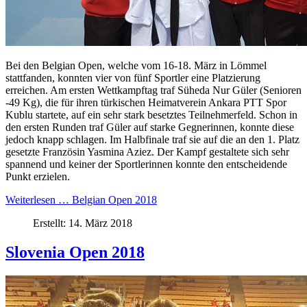
Bei den Belgian Open, welche vom 16-18. März in Lömmel
stattfanden, konnten vier von fünf Sportler eine Platzierung
erreichen. Am ersten Wettkampftag traf Süheda Nur Güler (Senioren
-49 Kg), die für ihren türkischen Heimatverein Ankara PTT Spor
Kublu startete, auf ein sehr stark besetztes Teilnehmerfeld. Schon in
den ersten Runden traf Güler auf starke Gegnerinnen, konnte diese
jedoch knapp schlagen. Im Halbfinale traf sie auf die an den 1. Platz
gesetzte Französin Yasmina Aziez. Der Kampf gestaltete sich sehr
spannend und keiner der Sportlerinnen konnte den entscheidende
Punkt erzielen.
Weiterlesen … Belgian Open 2018
Erstellt: 14. März 2018
Slovenia Open 2018