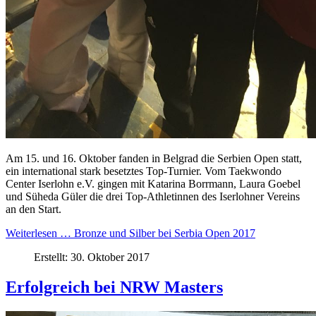
Am 15. und 16. Oktober fanden in Belgrad die Serbien Open statt,
ein international stark besetztes Top-Turnier. Vom Taekwondo
Center Iserlohn e.V. gingen mit Katarina Borrmann, Laura Goebel
und Süheda Güler die drei Top-Athletinnen des Iserlohner Vereins
an den Start.
Weiterlesen … Bronze und Silber bei Serbia Open 2017
Erstellt: 30. Oktober 2017
Erfolgreich bei NRW Masters