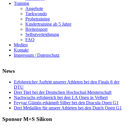
Training
Angebote
Taekwondo
Probetraining
Kindertraining ab 5 Jahre
Breitensport
Selbstverteidigung
FAQ
Medien
Kontakt
Impressum / Datenschutz
News
Erfolgreicher Auftritt unserer Athleten bei den Finals 8 der
DTU
Drei Titel bei der Deutschen Hochschul-Meisterschaft
Nachwuchs erfolgreich bei den LA Open in Velbert
Feyyaz Gümüs erkämpft Silber bei den Dracula Open G1
Drei Medaillen für unsere Athleten bei den Dutch Open G1
Sponsor M+S Silicon