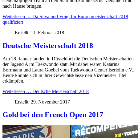
siebenköpfigen Team an den Start und konnte sechs Medaillen mit
nach Hause bringen.
Weiterlesen … Da Silva und Voigt für Europameisterschaft 2018
qualifiziert
Erstellt: 11. Februar 2018
Deutsche Meisterschaft 2018
Am 28. Januar fanden in Düsseldorf die Deutschen Meisterschaften
der Jugend A im Taekwondo statt. Mit dabei waren Katarina
Borrmann und Laura Goebel vom Taekwondo Center Iserlohn e.V..
Beide konnte sich in ihrer Gewichtsklasse den Vizemeister-Titel
erkämpfen.
Weiterlesen … Deutsche Meisterschaft 2018
Erstellt: 29. November 2017
Gold bei den French Open 2017