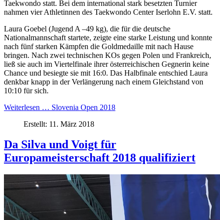
Taekwondo statt. Bei dem international stark besetzten Turnier
nahmen vier Athletinnen des Taekwondo Center Iserlohn E.V. statt.
Laura Goebel (Jugend A –49 kg), die für die deutsche
Nationalmannschaft startete, zeigte eine starke Leistung und konnte
nach fünf starken Kämpfen die Goldmedaille mit nach Hause
bringen. Nach zwei technischen KOs gegen Polen und Frankreich,
ließ sie auch im Viertelfinale ihrer österreichischen Gegnerin keine
Chance und besiegte sie mit 16:0. Das Halbfinale entschied Laura
denkbar knapp in der Verlängerung nach einem Gleichstand von
10:10 für sich.
Weiterlesen … Slovenia Open 2018
Erstellt: 11. März 2018
Da Silva und Voigt für
Europameisterschaft 2018 qualifiziert