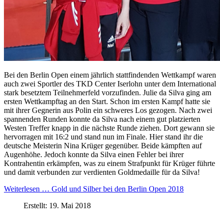
Bei den Berlin Open einem jährlich stattfindenden Wettkampf waren
auch zwei Sportler des TKD Center Iserlohn unter dem International
stark besetztem Teilnehmerfeld vorzufinden. Julie da Silva ging am
ersten Wettkampftag an den Start. Schon im ersten Kampf hatte sie
mit ihrer Gegnerin aus Polin ein schweres Los gezogen. Nach zwei
spannenden Runden konnte da Silva nach einem gut platzierten
Westen Treffer knapp in die nächste Runde ziehen. Dort gewann sie
hervorragen mit 16:2 und stand nun im Finale. Hier stand ihr die
deutsche Meisterin Nina Krüger gegenüber. Beide kämpften auf
Augenhöhe. Jedoch konnte da Silva einen Fehler bei ihrer
Kontrahentin erkämpfen, was zu einem Strafpunkt für Krüger führte
und damit verbunden zur verdienten Goldmedaille für da Silva!
Weiterlesen … Gold und Silber bei den Berlin Open 2018
Erstellt: 19. Mai 2018