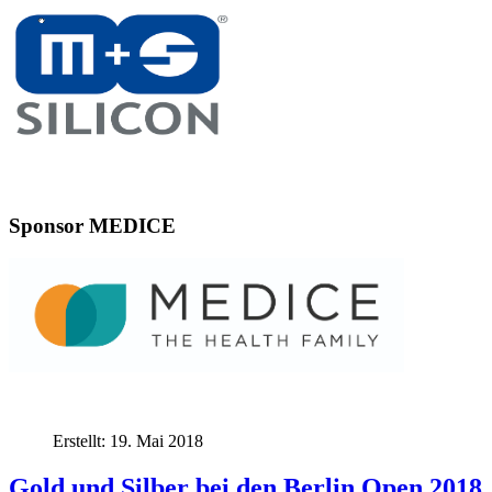
Sponsor MEDICE
Erstellt: 19. Mai 2018
Gold und Silber bei den Berlin Open 2018