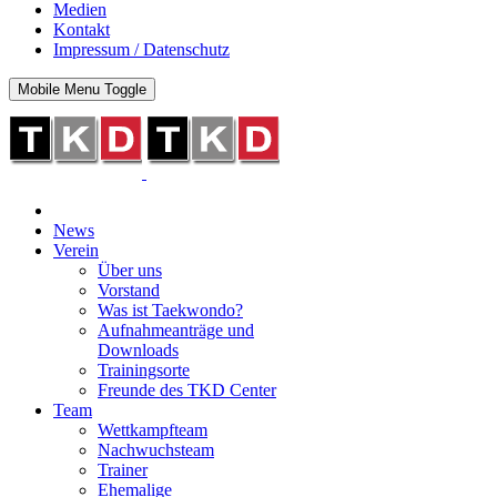
Medien
Kontakt
Impressum / Datenschutz
Mobile Menu Toggle
News
Verein
Über uns
Vorstand
Was ist Taekwondo?
Aufnahmeanträge und
Downloads
Trainingsorte
Freunde des TKD Center
Team
Wettkampfteam
Nachwuchsteam
Trainer
Ehemalige