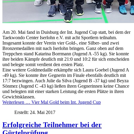
Am 20. Mai fand in Duisburg der Int. Jugend Cup statt, bei dem der
Taekwondo Center Iserlohn e.V. mit acht Sportlern teilnahm.
Insgesamt konnte der Verein vier Gold-, eine Silber- und zwei
Bronzemedaillen mit nach Iserlohn bringen. Ganz oben auf dem
Treppchen stand Katarina Borrmann (Jugend A -55 kg). Sie konnte
ihre beiden Kämpfe deutlich mit 21:0 und 10:2 für sich entscheiden
und belegte somit verdient den ersten Platz.
Eine weitere Goldmedaille erkämpfte sich Laura Goebel (Jugend A
-49 kg). Sie konnte ihre Gegnerin im Finale ebenfalls deutlich mit
17:7 bezwingen. Auch Julie da Silva (Jugend B -37 kg) und Beyza
Sönmez (Jugend C -43 kg) ließen ihren Gegnerinnen keine Chance
und belegten mit einer starken Leistung die ersten Plätze in ihren
Gewichtsklassen.
Weiterlesen … Vier Mal Gold beim Int. Jugend Cup
Erstellt: 24. Mai 2017
Erfolgreiche Teilnehmer bei der
Gürtelprüfung